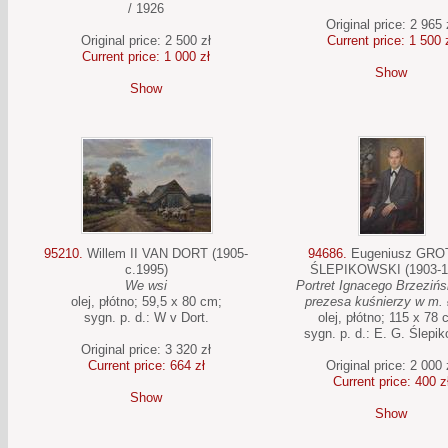
/ 1926
Original price: 2 965 
Original price: 2 500 zł
Current price: 1 500 
Current price: 1 000 zł
Show
Show
95210.
Willem II VAN DORT (1905-
94686.
Eugeniusz GRO
c.1995)
ŚLEPIKOWSKI (1903-1
We wsi
Portret Ignacego Brzezińs
olej, płótno; 59,5 x 80 cm;
prezesa kuśnierzy w m. 
sygn. p. d.: W v Dort.
olej, płótno; 115 x 78 
sygn. p. d.: E. G. Ślepi
Original price: 3 320 zł
Current price: 664 zł
Original price: 2 000 
Current price: 400 z
Show
Show