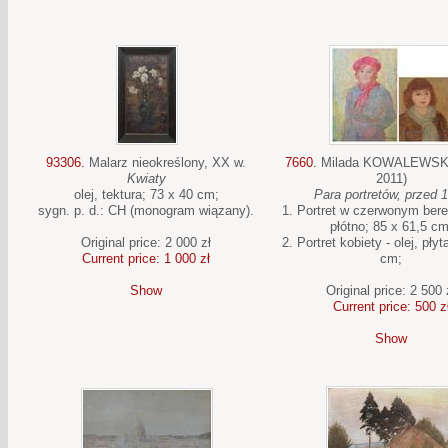
93306.
Malarz nieokreślony, XX w.
7660.
Milada KOWALEWSKA
Kwiaty
2011)
olej, tektura; 73 x 40 cm;
Para portretów, przed 
sygn. p. d.: CH (monogram wiązany).
1. Portret w czerwonym berec
płótno; 85 x 61,5 cm
Original price: 2 000 zł
2. Portret kobiety - olej, płyt
Current price: 1 000 zł
cm;
Show
Original price: 2 500 
Current price: 500 z
Show