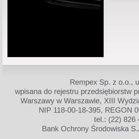
Rempex Sp. z o.o., u
wpisana do rejestru przedsiębiorstw 
Warszawy w Warszawie, XIII Wydz
NIP 118-00-18-395, REGON 00
tel.: (22) 826
Bank Ochrony Środowiska S.A