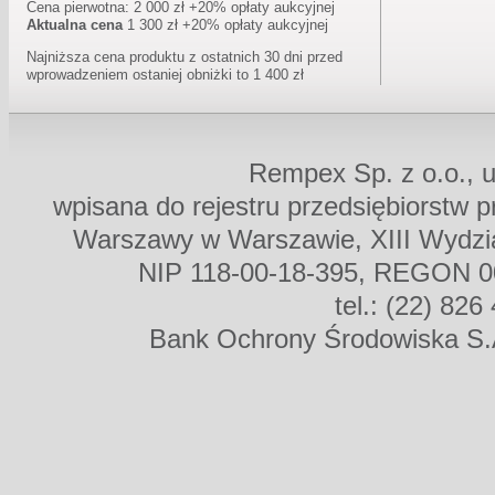
Cena pierwotna: 2 000 zł +20% opłaty aukcyjnej
Aktualna cena
1 300 zł +20% opłaty aukcyjnej
Najniższa cena produktu z ostatnich 30 dni przed
wprowadzeniem ostaniej obniżki to 1 400 zł
Rempex Sp. z o.o., u
wpisana do rejestru przedsiębiorstw 
Warszawy w Warszawie, XIII Wydz
NIP 118-00-18-395, REGON 00
tel.: (22) 826
Bank Ochrony Środowiska S.A